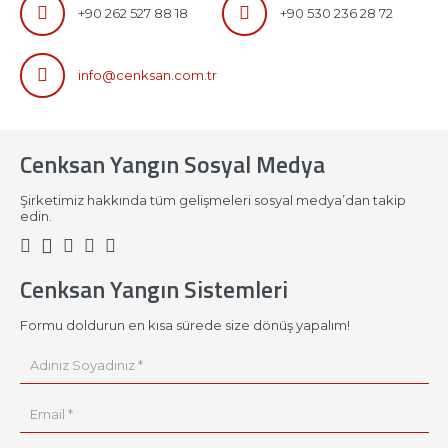
+90 262 527 88 18
+90 530 236 28 72
info@cenksan.com.tr
Cenksan Yangın Sosyal Medya
Şirketimiz hakkında tüm gelişmeleri sosyal medya’dan takip
edin.
Cenksan Yangın Sistemleri
Formu doldurun en kısa sürede size dönüş yapalım!