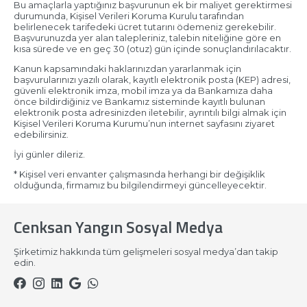
Bu amaçlarla yaptığınız başvurunun ek bir maliyet gerektirmesi
durumunda, Kişisel Verileri Koruma Kurulu tarafından
belirlenecek tarifedeki ücret tutarını ödemeniz gerekebilir.
Başvurunuzda yer alan talepleriniz, talebin niteliğine göre en
kısa sürede ve en geç 30 (otuz) gün içinde sonuçlandırılacaktır.
Kanun kapsamındaki haklarınızdan yararlanmak için
başvurularınızı yazılı olarak, kayıtlı elektronik posta (KEP) adresi,
güvenli elektronik imza, mobil imza ya da Bankamıza daha
önce bildirdiğiniz ve Bankamız sisteminde kayıtlı bulunan
elektronik posta adresinizden iletebilir, ayrıntılı bilgi almak için
Kişisel Verileri Koruma Kurumu’nun internet sayfasını ziyaret
edebilirsiniz.
İyi günler dileriz.
* Kişisel veri envanter çalışmasında herhangi bir değişiklik
olduğunda, firmamız bu bilgilendirmeyi güncelleyecektir.
Cenksan Yangın Sosyal Medya
Şirketimiz hakkında tüm gelişmeleri sosyal medya’dan takip
edin.