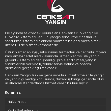
1983 yılında sektördeki yerini alan Cenksan Grup Yangın ve
Güvenlik Sistemleri San. Tic. yangın söndürme cihazları ve
söndürme sistemleri alanında marmara bölgesi başta olmak
üzere 81 ilde hizmet vermektedir.
Üstün hizmet anlayışı, satış sonrası hizmetleri ve her türlü ihtiyacı
karşılamayı hedef alarak alanında uzman kadrosu ile yangın
güvenlik sistemleri danışmanlığı, projelendirilmesi, yangın
sistemlerinin periyodik, teknik servis, bakım ve onarım
işlemlerini gerçekleştirmektedir.
Cenksan Yangın Türkiye genelinde kurumsal firmalar ile yangın
ve yangın güvenliği konusunda, düzenli iş birliği içerisinde olup
uluslararası standartlarda hizmet veren bir kuruluştur.
Kurumsal
Hakkımızda
Kalite Belgelerimiz