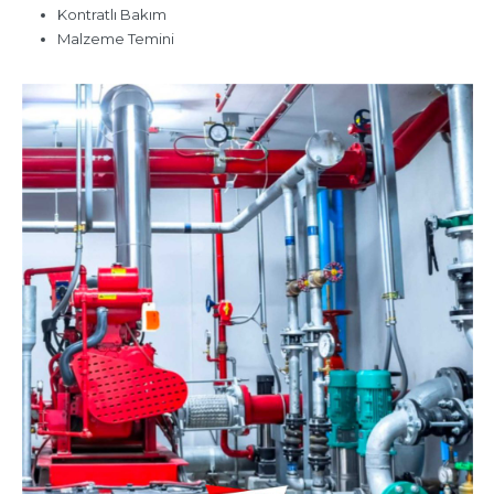
Kontratlı Bakım
Malzeme Temini