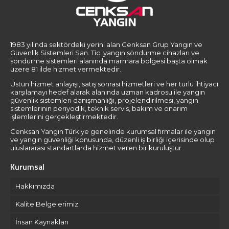
1983 yılında sektördeki yerini alan Cenksan Grup Yangın ve
Güvenlik Sistemleri San. Tic. yangın söndürme cihazları ve
söndürme sistemleri alanında marmara bölgesi başta olmak
üzere 81 ilde hizmet vermektedir.
Üstün hizmet anlayışı, satış sonrası hizmetleri ve her türlü ihtiyacı
karşılamayı hedef alarak alanında uzman kadrosu ile yangın
güvenlik sistemleri danışmanlığı, projelendirilmesi, yangın
sistemlerinin periyodik, teknik servis, bakım ve onarım
işlemlerini gerçekleştirmektedir.
Cenksan Yangın Türkiye genelinde kurumsal firmalar ile yangın
ve yangın güvenliği konusunda, düzenli iş birliği içerisinde olup
uluslararası standartlarda hizmet veren bir kuruluştur.
Kurumsal
Hakkımızda
Kalite Belgelerimiz
İnsan Kaynakları