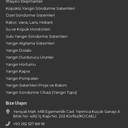
İtfaiyeci Ekipmanları
Köpüklü Yangın Söndürme Sistemleri
Özel Söndürme Sistemleri
Rakor, Vana, Lans, Hidrant
Su ve Köpük Monitörleri
Sulu Yangın Söndürme Sistemleri
Yangın Algılama Sistemleri
Yangın Dolabı
Yangın Durdurucu Ürünler
Yangın Hortumu
Yangın Kapısı
Yangın Pompaları
Yangın Sistemleri Proje ve Bakım
Yangın Söndürme Cihazı (Yangın Tüpü)
Bize Ulaşın
Yeniyalı Mah. Milli Egemenlik Cad. Yarımca Küçük Sanayi A
Blok No: 4/A2 İç Kapı No: 202 Körfez/KOCAELİ
+90 262 527 88 18