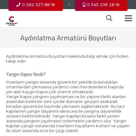
0 262 527 88 18
0 545 236 28 16
|
Aydınlatma Armatürü Boyutları
Aydınlatma Armatürü Boyutları Hakkında bilgi almak için bizleri
takip edin.
Yangın Kapısı Nedir?
İnsanların yangın sırasında güvenli bir şekilde bulundukları
ortamlardan çıkmasına yardımcı olan merdivenlerin başında
yer alan kaygın kapısı çok önemli olmaktadır.
Yangın kapısı yangının yayılmaması ve bir yapının farklı alanları
arasından belirli bir süre içinde dumanın geçişini azaltarak
binadan güvenli bir biçimde çıkmasını sağlamaktadır. Bu tarz
kapılarının yangın dayanımı derecesi ile yangına dayanıklılık
süresini belirtmektedir. Yangın kapıları binanın farklı yerleri
arasında yangının yayılmasını önlemekte yardımcı olur. Yangın
kapıları yangın esnasında insanların hayatlarını kurtarır ve yaşam
ile ölüm arasında ince bir çizgi olabilir.