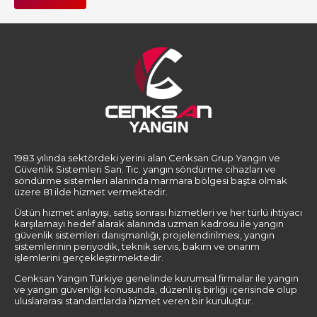
1983 yılında sektördeki yerini alan Cenksan Grup Yangın ve
Güvenlik Sistemleri San. Tic. yangın söndürme cihazları ve
söndürme sistemleri alanında marmara bölgesi başta olmak
üzere 81 ilde hizmet vermektedir.
Üstün hizmet anlayışı, satış sonrası hizmetleri ve her türlü ihtiyacı
karşılamayı hedef alarak alanında uzman kadrosu ile yangın
güvenlik sistemleri danışmanlığı, projelendirilmesi, yangın
sistemlerinin periyodik, teknik servis, bakım ve onarım
işlemlerini gerçekleştirmektedir.
Cenksan Yangın Türkiye genelinde kurumsal firmalar ile yangın
ve yangın güvenliği konusunda, düzenli iş birliği içerisinde olup
uluslararası standartlarda hizmet veren bir kuruluştur.