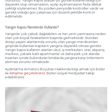
olursunuz. Yangın kapısı sıradan bir günde kullanılmadığı için
dayanıklı olup olmamasının, açılıp açılmamasının fazla dikkat
çektiği söylenemez. Bu yüzden periyodik kontroller vardır ve
gerekli olduğu gün çalışması için düzenli şekilde kontrol
edilmelidir.
Yangın Kapısı Nerelerde Kullanılır?
Yangınlar çok çabuk dağılabilen ve her yerin yanmasına neden
olan çok büyük felaketlerin başında gelmektedir. Bundan
dolayı yaşam alanlarında zorunlu olan yangın merdivenleri
girişinde kullanılan kapıların yangına dayanıklı olması gerekir.
Yangın kapısı kullanım alanları okul, iş merkezleri, otel, alışveriş
merkezi, yüksek katlı apartmanlar ve daha pek çok alanda
insanları içinde bulunduran binalarda yangına karşı önlemlerin
alınması zorunlu olmaktadır.
Aydınlatma Armatürü Boyutları Hakkında bilgi almak için bizler
ile
iletişime geçebilirsiniz
. Bizleri sosyal medyadan takip
edebilirsiniz.