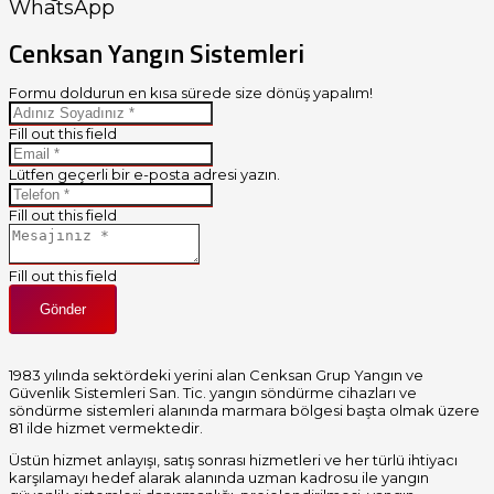
WhatsApp
Cenksan Yangın Sistemleri
Formu doldurun en kısa sürede size dönüş yapalım!
Fill out this field
Lütfen geçerli bir e-posta adresi yazın.
Fill out this field
Fill out this field
Gönder
1983 yılında sektördeki yerini alan Cenksan Grup Yangın ve
Güvenlik Sistemleri San. Tic. yangın söndürme cihazları ve
söndürme sistemleri alanında marmara bölgesi başta olmak üzere
81 ilde hizmet vermektedir.
Üstün hizmet anlayışı, satış sonrası hizmetleri ve her türlü ihtiyacı
karşılamayı hedef alarak alanında uzman kadrosu ile yangın