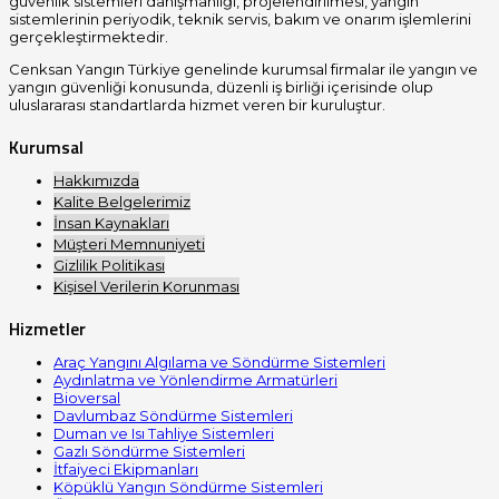
güvenlik sistemleri danışmanlığı, projelendirilmesi, yangın
sistemlerinin periyodik, teknik servis, bakım ve onarım işlemlerini
gerçekleştirmektedir.
Cenksan Yangın Türkiye genelinde kurumsal firmalar ile yangın ve
yangın güvenliği konusunda, düzenli iş birliği içerisinde olup
uluslararası standartlarda hizmet veren bir kuruluştur.
Kurumsal
Hakkımızda
Kalite Belgelerimiz
İnsan Kaynakları
Müşteri Memnuniyeti
Gizlilik Politikası
Kişisel Verilerin Korunması
Hizmetler
Araç Yangını Algılama ve Söndürme Sistemleri
Aydınlatma ve Yönlendirme Armatürleri
Bioversal
Davlumbaz Söndürme Sistemleri
Duman ve Isı Tahliye Sistemleri
Gazlı Söndürme Sistemleri
İtfaiyeci Ekipmanları
Köpüklü Yangın Söndürme Sistemleri