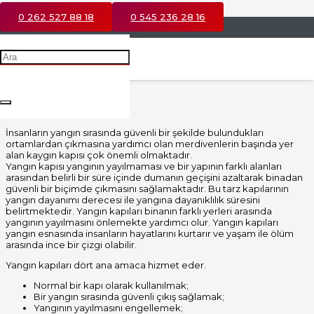
0 262 527 88 18
0 545 236 28 16
Davlumbaz Söndürme Sistemleri Nasıl
|
Monte Edilir?
Davlumbaz Söndürme Sistemleri Nasıl Monte Edilir? Hakkında bilgi
almak için bizleri takip edin.
Yangın Kapısı Nedir?
İnsanların yangın sırasında güvenli bir şekilde bulundukları
ortamlardan çıkmasına yardımcı olan merdivenlerin başında yer
alan kaygın kapısı çok önemli olmaktadır.
Yangın kapısı yangının yayılmaması ve bir yapının farklı alanları
arasından belirli bir süre içinde dumanın geçişini azaltarak binadan
güvenli bir biçimde çıkmasını sağlamaktadır. Bu tarz kapılarının
yangın dayanımı derecesi ile yangına dayanıklılık süresini
belirtmektedir. Yangın kapıları binanın farklı yerleri arasında
yangının yayılmasını önlemekte yardımcı olur. Yangın kapıları
yangın esnasında insanların hayatlarını kurtarır ve yaşam ile ölüm
arasında ince bir çizgi olabilir.
Yangın kapıları dört ana amaca hizmet eder.
Normal bir kapı olarak kullanılmak;
Bir yangın sırasında güvenli çıkış sağlamak;
Yangının yayılmasını engellemek;