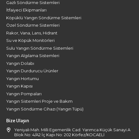
Gazlı Söndürme Sistemleri
İtfaiyeci Ekipmanları
Köpüklü Yangın Söndürme Sistemleri
Özel Söndürme Sistemleri
Rakor, Vana, Lans, Hidrant
Su ve Köpük Monitörleri
Sulu Yangın Söndürme Sistemleri
Yangın Algılama Sistemleri
Yangın Dolabı
Yangın Durdurucu Ürünler
Yangın Hortumu
Yangın Kapısı
Yangın Pompaları
Yangın Sistemleri Proje ve Bakım
Yangın Söndürme Cihazı (Yangın Tüpü)
Bize Ulaşın
Yeniyalı Mah. Milli Egemenlik Cad. Yarımca Küçük Sanayi A
Blok No: 4/A2 İç Kapı No: 202 Körfez/KOCAELİ