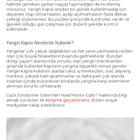
halinde gereken şartları taşıyıp taşımadığını da incelemiş
olursunuz. Yangın kapısı sıradan bir günde kullanılmadığı için
dayanıklı olup olmamasının, açılıp açılmamasının fazla dikkat
çektiği söylenemez. Bu yüzden periyodik kontroller vardır ve
gerekli olduğu gün çalışması için düzenli şekilde kontrol
edilmelidir.
Yangın Kapısı Nerelerde Kullanılır?
Yangınlar çok çabuk dağılabilen ve her yerin yanmasına neden
olan çok büyük felaketlerin başında gelmektedir. Bundan
dolayı yaşam alanlarında zorunlu olan yangın merdivenleri
girişinde kullanılan kapıların yangına dayanıklı olması gerekir.
Yangın kapısı kullanım alanları okul, iş merkezleri, otel, alışveriş
merkezi, yüksek katlı apartmanlar ve daha pek çok alanda
insanları içinde bulunduran binalarda yangına karşı önlemlerin
alınması zorunlu olmaktadır.
Gazlı Söndürme Sistemleri Nasıl Monte Edilir? Hakkında bilgi
almak için bizler ile
iletişime geçebilirsiniz
. Bizleri sosyal
medyadan takip edebilirsiniz.