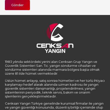
Gönder
1983 yılında sektördeki yerini alan Cenksan Grup Yangın ve
Güvenlik Sistemleri San. Tic. yangın söndürme cihazları ve
söndürme sistemleri alanında marmara bölgesi başta olmak
üzere 81 ilde hizmet vermektedir.
Üstün hizmet anlayışı, satış sonrası hizmetleri ve her türlü ihtiyacı
karşılamayı hedef alarak alanında uzman kadrosu ile yangın
güvenlik sistemleri danışmanlığı, projelendirilmesi, yangın
sistemlerinin periyodik, teknik servis, bakım ve onarım
işlemlerini gerçekleştirmektedir.
Cenksan Yangın Türkiye genelinde kurumsal firmalar ile yangın
ve yangın güvenliği konusunda, düzenli iş birliği içerisinde olup