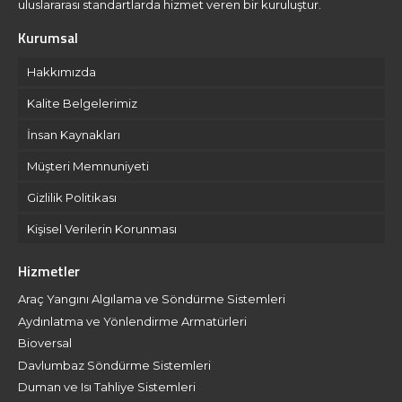
uluslararası standartlarda hizmet veren bir kuruluştur.
Kurumsal
Hakkımızda
Kalite Belgelerimiz
İnsan Kaynakları
Müşteri Memnuniyeti
Gizlilik Politikası
Kişisel Verilerin Korunması
Hizmetler
Araç Yangını Algılama ve Söndürme Sistemleri
Aydınlatma ve Yönlendirme Armatürleri
Bioversal
Davlumbaz Söndürme Sistemleri
Duman ve Isı Tahliye Sistemleri