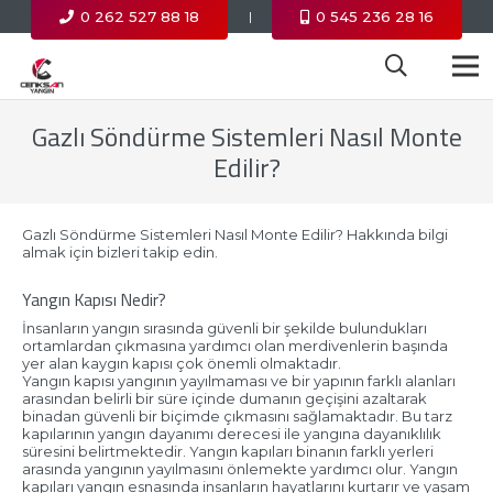
0 262 527 88 18
0 545 236 28 16
|
Gazlı Söndürme Sistemleri Nasıl Monte
Edilir?
Gazlı Söndürme Sistemleri Nasıl Monte Edilir? Hakkında bilgi
almak için bizleri takip edin.
Yangın Kapısı Nedir?
İnsanların yangın sırasında güvenli bir şekilde bulundukları
ortamlardan çıkmasına yardımcı olan merdivenlerin başında
yer alan kaygın kapısı çok önemli olmaktadır.
Yangın kapısı yangının yayılmaması ve bir yapının farklı alanları
arasından belirli bir süre içinde dumanın geçişini azaltarak
binadan güvenli bir biçimde çıkmasını sağlamaktadır. Bu tarz
kapılarının yangın dayanımı derecesi ile yangına dayanıklılık
süresini belirtmektedir. Yangın kapıları binanın farklı yerleri
arasında yangının yayılmasını önlemekte yardımcı olur. Yangın
kapıları yangın esnasında insanların hayatlarını kurtarır ve yaşam