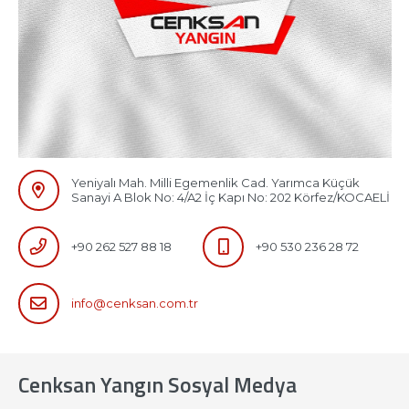
Yeniyalı Mah. Milli Egemenlik Cad. Yarımca Küçük
Sanayi A Blok No: 4/A2 İç Kapı No: 202 Körfez/KOCAELİ
+90 262 527 88 18
+90 530 236 28 72
info@cenksan.com.tr
Cenksan Yangın Sosyal Medya