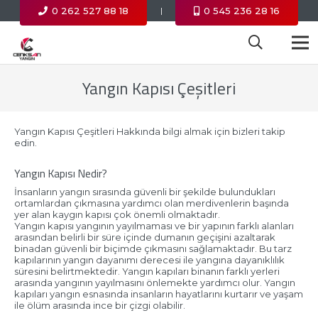
0 262 527 88 18
0 545 236 28 16
|
Yangın Kapısı Çeşitleri
Yangın Kapısı Çeşitleri Hakkında bilgi almak için bizleri takip
edin.
Yangın Kapısı Nedir?
İnsanların yangın sırasında güvenli bir şekilde bulundukları
ortamlardan çıkmasına yardımcı olan merdivenlerin başında
yer alan kaygın kapısı çok önemli olmaktadır.
Yangın kapısı yangının yayılmaması ve bir yapının farklı alanları
arasından belirli bir süre içinde dumanın geçişini azaltarak
binadan güvenli bir biçimde çıkmasını sağlamaktadır. Bu tarz
kapılarının yangın dayanımı derecesi ile yangına dayanıklılık
süresini belirtmektedir. Yangın kapıları binanın farklı yerleri
arasında yangının yayılmasını önlemekte yardımcı olur. Yangın
kapıları yangın esnasında insanların hayatlarını kurtarır ve yaşam
ile ölüm arasında ince bir çizgi olabilir.