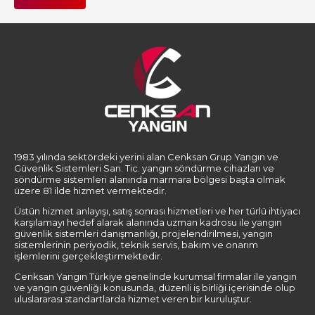
1983 yılında sektördeki yerini alan Cenksan Grup Yangın ve
Güvenlik Sistemleri San. Tic. yangın söndürme cihazları ve
söndürme sistemleri alanında marmara bölgesi başta olmak
üzere 81 ilde hizmet vermektedir.
Üstün hizmet anlayışı, satış sonrası hizmetleri ve her türlü ihtiyacı
karşılamayı hedef alarak alanında uzman kadrosu ile yangın
güvenlik sistemleri danışmanlığı, projelendirilmesi, yangın
sistemlerinin periyodik, teknik servis, bakım ve onarım
işlemlerini gerçekleştirmektedir.
Cenksan Yangın Türkiye genelinde kurumsal firmalar ile yangın
ve yangın güvenliği konusunda, düzenli iş birliği içerisinde olup
uluslararası standartlarda hizmet veren bir kuruluştur.