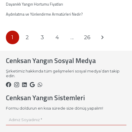
Dayanıklı Yangın Hortumu Fiyatları
Aydınlatma ve Yönlendirme Armatürleri Nedir?
1
2
3
4
…
26
Cenksan Yangın Sosyal Medya
Şirketimiz hakkında tüm gelişmeleri sosyal medya’dan takip
edin.
Cenksan Yangın Sistemleri
Formu doldurun en kısa sürede size dönüş yapalım!