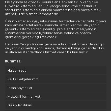
1983 yılında sektördeki yerini alan Cenksan Grup Yangın ve
Güvenlik Sistemleri San. Tic. yangın söndürme cihazları ve
söndürme sistemleri alanında marmara bölgesi başta olmak
üzere 81 ilde hizmet vermektedir.
Üstün hizmet anlayışı, satış sonrası hizmetleri ve her türlü ihtiyacı
karşılamayı hedef alarak alanında uzman kadrosu ile yangın
güvenlik sistemleri danışmanlığı, projelendirilmesi, yangın
sistemlerinin periyodik, teknik servis, bakım ve onarım
işlemlerini gerçekleştirmektedir.
Cenksan Yangın Türkiye genelinde kurumsal firmalar ile yangın
ve yangın güvenliği konusunda, düzenli iş birliği içerisinde olup
uluslararası standartlarda hizmet veren bir kuruluştur.
Kurumsal
Hakkımızda
Kalite Belgelerimiz
İnsan Kaynakları
Müşteri Memnuniyeti
Gizlilik Politikası