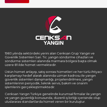
1983 yılında sektördeki yerini alan Cenksan Grup Yangın ve
Güvenlik Sistemleri San. Tic. yangın söndürme cihazları ve
söndürme sistemleri alanında marmara bölgesi başta olmak
üzere 81 ilde hizmet vermektedir.
Üstün hizmet anlayışı, satış sonrası hizmetleri ve her türlü ihtiyacı
karşılamayı hedef alarak alanında uzman kadrosu ile yangın
güvenlik sistemleri danışmanlığı, projelendirilmesi, yangın
sistemlerinin periyodik, teknik servis, bakım ve onarım
işlemlerini gerçekleştirmektedir.
Cenksan Yangın Türkiye genelinde kurumsal firmalar ile yangın
ve yangın güvenliği konusunda, düzenli iş birliği içerisinde olup
uluslararası standartlarda hizmet veren bir kuruluştur.