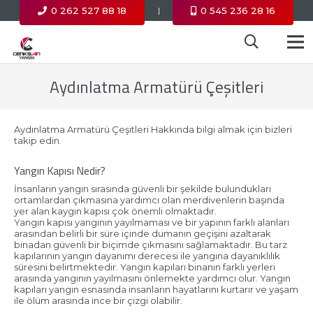
0 262 527 88 18
0 545 236 28 16
|
Aydınlatma Armatürü Çeşitleri
Aydınlatma Armatürü Çeşitleri Hakkında bilgi almak için bizleri
takip edin.
Yangın Kapısı Nedir?
İnsanların yangın sırasında güvenli bir şekilde bulundukları
ortamlardan çıkmasına yardımcı olan merdivenlerin başında
yer alan kaygın kapısı çok önemli olmaktadır.
Yangın kapısı yangının yayılmaması ve bir yapının farklı alanları
arasından belirli bir süre içinde dumanın geçişini azaltarak
binadan güvenli bir biçimde çıkmasını sağlamaktadır. Bu tarz
kapılarının yangın dayanımı derecesi ile yangına dayanıklılık
süresini belirtmektedir. Yangın kapıları binanın farklı yerleri
arasında yangının yayılmasını önlemekte yardımcı olur. Yangın
kapıları yangın esnasında insanların hayatlarını kurtarır ve yaşam
ile ölüm arasında ince bir çizgi olabilir.