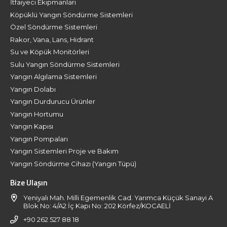
İtfaiyeci Ekipmanları
Köpüklü Yangın Söndürme Sistemleri
Özel Söndürme Sistemleri
Rakor, Vana, Lans, Hidrant
Su ve Köpük Monitörleri
Sulu Yangın Söndürme Sistemleri
Yangın Algılama Sistemleri
Yangın Dolabı
Yangın Durdurucu Ürünler
Yangın Hortumu
Yangın Kapısı
Yangın Pompaları
Yangın Sistemleri Proje ve Bakım
Yangın Söndürme Cihazı (Yangın Tüpü)
Bize Ulaşın
Yeniyalı Mah. Milli Egemenlik Cad. Yarımca Küçük Sanayi A
Blok No: 4/A2 İç Kapı No: 202 Körfez/KOCAELİ
+90 262 527 88 18