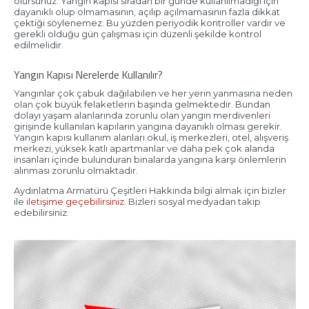
olursunuz. Yangın kapısı sıradan bir günde kullanılmadığı için
dayanıklı olup olmamasının, açılıp açılmamasının fazla dikkat
çektiği söylenemez. Bu yüzden periyodik kontroller vardır ve
gerekli olduğu gün çalışması için düzenli şekilde kontrol
edilmelidir.
Yangın Kapısı Nerelerde Kullanılır?
Yangınlar çok çabuk dağılabilen ve her yerin yanmasına neden
olan çok büyük felaketlerin başında gelmektedir. Bundan
dolayı yaşam alanlarında zorunlu olan yangın merdivenleri
girişinde kullanılan kapıların yangına dayanıklı olması gerekir.
Yangın kapısı kullanım alanları okul, iş merkezleri, otel, alışveriş
merkezi, yüksek katlı apartmanlar ve daha pek çok alanda
insanları içinde bulunduran binalarda yangına karşı önlemlerin
alınması zorunlu olmaktadır.
Aydınlatma Armatürü Çeşitleri Hakkında bilgi almak için bizler
ile
iletişime geçebilirsiniz
. Bizleri sosyal medyadan takip
edebilirsiniz.