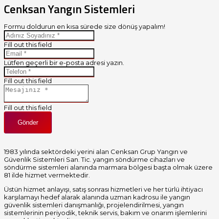
Cenksan Yangın Sistemleri
Formu doldurun en kısa sürede size dönüş yapalım!
Fill out this field
Lütfen geçerli bir e-posta adresi yazın.
Fill out this field
Fill out this field
Gönder
1983 yılında sektördeki yerini alan Cenksan Grup Yangın ve
Güvenlik Sistemleri San. Tic. yangın söndürme cihazları ve
söndürme sistemleri alanında marmara bölgesi başta olmak üzere
81 ilde hizmet vermektedir.
Üstün hizmet anlayışı, satış sonrası hizmetleri ve her türlü ihtiyacı
karşılamayı hedef alarak alanında uzman kadrosu ile yangın
güvenlik sistemleri danışmanlığı, projelendirilmesi, yangın
sistemlerinin periyodik, teknik servis, bakım ve onarım işlemlerini