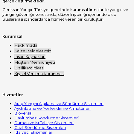
gerçekleştirmektedir.
Cenksan Yangın Türkiye genelinde kurumsal firmalar ile yangın ve
yangın güvenliği konusunda, düzenli iş birliği içerisinde olup
uluslararası standartlarda hizmet veren bir kuruluştur.
Kurumsal
Hakkımızda
Kalite Belgelerimiz
İnsan Kaynakları
Müşteri Memnuniyeti
Gizlilik Politikası
Kişisel Verilerin Korunması
Hizmetler
Araç Yangını Algılama ve Söndürme Sistemleri
Aydınlatma ve Yönlendirme Armatürleri
Bioversal
Davlumbaz Söndürme Sistemleri
Duman ve Isı Tahliye Sistemleri
Gazlı Söndürme Sistemleri
İtfaiyeci Ekipmanları