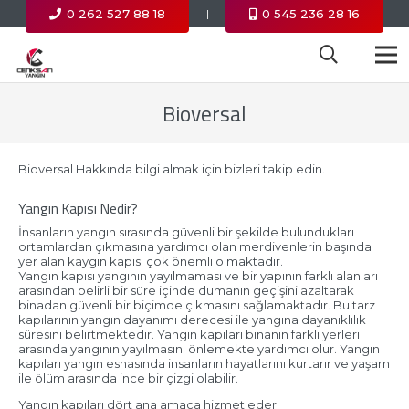
0 262 527 88 18
0 545 236 28 16
|
Bioversal
Bioversal Hakkında bilgi almak için bizleri takip edin.
Yangın Kapısı Nedir?
İnsanların yangın sırasında güvenli bir şekilde bulundukları
ortamlardan çıkmasına yardımcı olan merdivenlerin başında
yer alan kaygın kapısı çok önemli olmaktadır.
Yangın kapısı yangının yayılmaması ve bir yapının farklı alanları
arasından belirli bir süre içinde dumanın geçişini azaltarak
binadan güvenli bir biçimde çıkmasını sağlamaktadır. Bu tarz
kapılarının yangın dayanımı derecesi ile yangına dayanıklılık
süresini belirtmektedir. Yangın kapıları binanın farklı yerleri
arasında yangının yayılmasını önlemekte yardımcı olur. Yangın
kapıları yangın esnasında insanların hayatlarını kurtarır ve yaşam
ile ölüm arasında ince bir çizgi olabilir.
Yangın kapıları dört ana amaca hizmet eder.