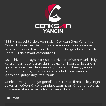
1983 yılında sektördeki yerini alan Cenksan Grup Yangın ve
Güvenlik Sistemleri San. Tic. yangın söndürme cihazları ve
söndürme sistemleri alanında marmara bölgesi başta olmak
üzere 81 ilde hizmet vermektedir.
Üstün hizmet anlayışı, satış sonrası hizmetleri ve her türlü ihtiyacı
karşılamayı hedef alarak alanında uzman kadrosu ile yangın
güvenlik sistemleri danışmanlığı, projelendirilmesi, yangın
sistemlerinin periyodik, teknik servis, bakım ve onarım
işlemlerini gerçekleştirmektedir.
Cenksan Yangın Türkiye genelinde kurumsal firmalar ile yangın
ve yangın güvenliği konusunda, düzenli iş birliği içerisinde olup
uluslararası standartlarda hizmet veren bir kuruluştur.
Kurumsal