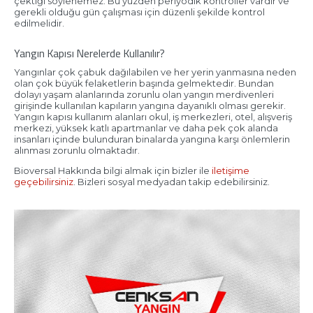
çektiği söylenemez. Bu yüzden periyodik kontroller vardır ve
gerekli olduğu gün çalışması için düzenli şekilde kontrol
edilmelidir.
Yangın Kapısı Nerelerde Kullanılır?
Yangınlar çok çabuk dağılabilen ve her yerin yanmasına neden
olan çok büyük felaketlerin başında gelmektedir. Bundan
dolayı yaşam alanlarında zorunlu olan yangın merdivenleri
girişinde kullanılan kapıların yangına dayanıklı olması gerekir.
Yangın kapısı kullanım alanları okul, iş merkezleri, otel, alışveriş
merkezi, yüksek katlı apartmanlar ve daha pek çok alanda
insanları içinde bulunduran binalarda yangına karşı önlemlerin
alınması zorunlu olmaktadır.
Bioversal Hakkında bilgi almak için bizler ile
iletişime
geçebilirsiniz
. Bizleri sosyal medyadan takip edebilirsiniz.