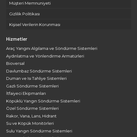
Müşteri Memnuniyeti
Gizlilik Politikası
Kişisel Verilerin Korunması
Hizmetler
Araç Yangını Algılama ve Söndürme Sistemleri
Aydınlatma ve Yönlendirme Armatürleri
Bioversal
Davlumbaz Söndürme Sistemleri
Duman ve Isı Tahliye Sistemleri
Gazlı Söndürme Sistemleri
İtfaiyeci Ekipmanları
Köpüklü Yangın Söndürme Sistemleri
Özel Söndürme Sistemleri
Rakor, Vana, Lans, Hidrant
Su ve Köpük Monitörleri
Sulu Yangın Söndürme Sistemleri