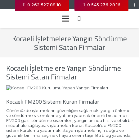
0 262 527 88 18
0 545 236 28 16
|
Kocaeli İşletmelere Yangın Söndürme
Sistemi Satan Firmalar
Kocaeli İşletmelere Yangın Söndürme
Sistemi Satan Firmalar
Kocaeli FM200 Sistemi Kuran Firmalar
Günümüzde işletmelerin güvenliğini sağlamak, yangın önleme
ve söndürme sistemlerine yatırım yapmak önemli bir adımdır.
FM200 gazlı söndürme sistemleri, yangın anında hızlı ve etkili bir
müdahale sağlayarak işletmeleri korur. Kocaeli’de FM200
sistem kurulumu yaptırmak isteyen işletmeler için doğru ve
güvenilir bir firma seçmek hayati önem taşır. Bu blog yazısında,