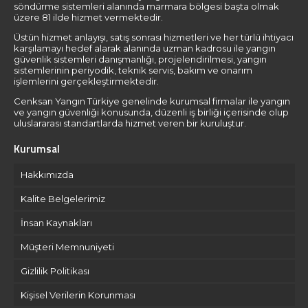
söndürme sistemleri alanında marmara bölgesi başta olmak
üzere 81 ilde hizmet vermektedir.
Üstün hizmet anlayışı, satış sonrası hizmetleri ve her türlü ihtiyacı
karşılamayı hedef alarak alanında uzman kadrosu ile yangın
güvenlik sistemleri danışmanlığı, projelendirilmesi, yangın
sistemlerinin periyodik, teknik servis, bakım ve onarım
işlemlerini gerçekleştirmektedir.
Cenksan Yangın Türkiye genelinde kurumsal firmalar ile yangın
ve yangın güvenliği konusunda, düzenli iş birliği içerisinde olup
uluslararası standartlarda hizmet veren bir kuruluştur.
Kurumsal
Hakkımızda
Kalite Belgelerimiz
İnsan Kaynakları
Müşteri Memnuniyeti
Gizlilik Politikası
Kişisel Verilerin Korunması