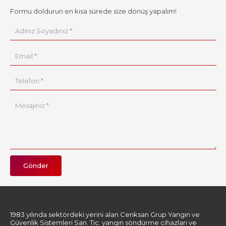
Formu doldurun en kısa sürede size dönüş yapalım!
Gönder
1983 yılında sektördeki yerini alan Cenksan Grup Yangın ve
Güvenlik Sistemleri San. Tic. yangın söndürme cihazları ve