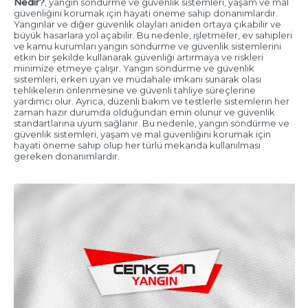
Nedir?
, yangın söndürme ve güvenlik sistemleri, yaşam ve mal
güvenliğini korumak için hayati öneme sahip donanımlardır.
Yangınlar ve diğer güvenlik olayları aniden ortaya çıkabilir ve
büyük hasarlara yol açabilir. Bu nedenle, işletmeler, ev sahipleri
ve kamu kurumları yangın söndürme ve güvenlik sistemlerini
etkin bir şekilde kullanarak güvenliği artırmaya ve riskleri
minimize etmeye çalışır. Yangın söndürme ve güvenlik
sistemleri, erken uyarı ve müdahale imkanı sunarak olası
tehlikelerin önlenmesine ve güvenli tahliye süreçlerine
yardımcı olur. Ayrıca, düzenli bakım ve testlerle sistemlerin her
zaman hazır durumda olduğundan emin olunur ve güvenlik
standartlarına uyum sağlanır. Bu nedenle, yangın söndürme ve
güvenlik sistemleri, yaşam ve mal güvenliğini korumak için
hayati öneme sahip olup her türlü mekanda kullanılması
gereken donanımlardır.