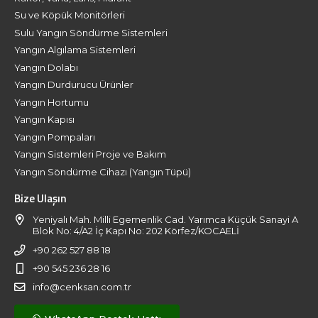
Su ve Köpük Monitörleri
Sulu Yangın Söndürme Sistemleri
Yangın Algılama Sistemleri
Yangın Dolabı
Yangın Durdurucu Ürünler
Yangın Hortumu
Yangın Kapısı
Yangın Pompaları
Yangın Sistemleri Proje ve Bakım
Yangın Söndürme Cihazı (Yangın Tüpü)
Bize Ulaşın
Yeniyalı Mah. Milli Egemenlik Cad. Yarımca Küçük Sanayi A
Blok No: 4/A2 İç Kapı No: 202 Körfez/KOCAELİ
+90 262 527 88 18
+90 545 236 28 16
info@cenksan.com.tr