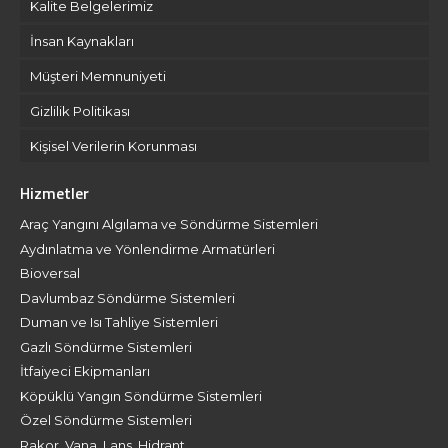
Kalite Belgelerimiz
İnsan Kaynakları
Müşteri Memnuniyeti
Gizlilik Politikası
Kişisel Verilerin Korunması
Hizmetler
Araç Yangını Algılama ve Söndürme Sistemleri
Aydınlatma ve Yönlendirme Armatürleri
Bioversal
Davlumbaz Söndürme Sistemleri
Duman ve Isı Tahliye Sistemleri
Gazlı Söndürme Sistemleri
İtfaiyeci Ekipmanları
Köpüklü Yangın Söndürme Sistemleri
Özel Söndürme Sistemleri
Rakor, Vana, Lans, Hidrant