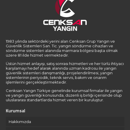
1983 yılında sektördeki yerini alan Cenksan Grup Yangın ve
Güvenlik Sistemleri San. Tic. yangın söndürme cihazları ve
söndürme sistemleri alanında marmara bölgesi başta olmak
üzere 81 ilde hizmet vermektedir.
Üstün hizmet anlayışı, satış sonrası hizmetleri ve her türlü ihtiyacı
karşılamayı hedef alarak alanında uzman kadrosu ile yangın
güvenlik sistemleri danışmanlığı, projelendirilmesi, yangın
sistemlerinin periyodik, teknik servis, bakım ve onarım
işlemlerini gerçekleştirmektedir.
Cenksan Yangın Türkiye genelinde kurumsal firmalar ile yangın
ve yangın güvenliği konusunda, düzenli iş birliği içerisinde olup
uluslararası standartlarda hizmet veren bir kuruluştur.
Kurumsal
Hakkımızda