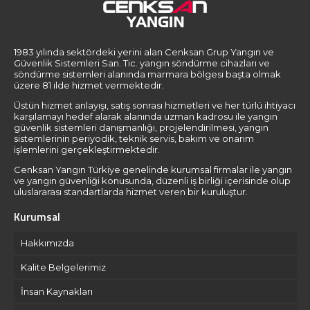
1983 yılında sektördeki yerini alan Cenksan Grup Yangın ve
Güvenlik Sistemleri San. Tic. yangın söndürme cihazları ve
söndürme sistemleri alanında marmara bölgesi başta olmak
üzere 81 ilde hizmet vermektedir.
Üstün hizmet anlayışı, satış sonrası hizmetleri ve her türlü ihtiyacı
karşılamayı hedef alarak alanında uzman kadrosu ile yangın
güvenlik sistemleri danışmanlığı, projelendirilmesi, yangın
sistemlerinin periyodik, teknik servis, bakım ve onarım
işlemlerini gerçekleştirmektedir.
Cenksan Yangın Türkiye genelinde kurumsal firmalar ile yangın
ve yangın güvenliği konusunda, düzenli iş birliği içerisinde olup
uluslararası standartlarda hizmet veren bir kuruluştur.
Kurumsal
Hakkımızda
Kalite Belgelerimiz
İnsan Kaynakları