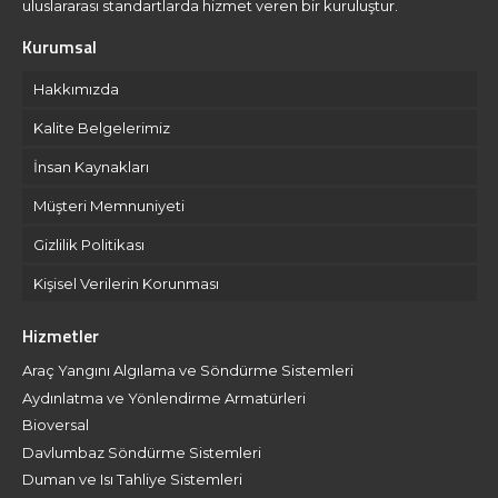
uluslararası standartlarda hizmet veren bir kuruluştur.
Kurumsal
Hakkımızda
Kalite Belgelerimiz
İnsan Kaynakları
Müşteri Memnuniyeti
Gizlilik Politikası
Kişisel Verilerin Korunması
Hizmetler
Araç Yangını Algılama ve Söndürme Sistemleri
Aydınlatma ve Yönlendirme Armatürleri
Bioversal
Davlumbaz Söndürme Sistemleri
Duman ve Isı Tahliye Sistemleri