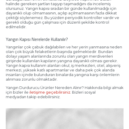
halinde gereken şartları taşıyıp taşımadığını da incelemiş
olursunuz. Yangın kapısı sıradan bir günde kullanılmadığı için
dayanıklı olup olmamasının, açılıp açılmamasının fazla dikkat
çektiği söylenemez. Bu yüzden periyodik kontroller vardır ve
gerekli olduğu gün çalışması için düzenli şekilde kontrol
edilmelidir.
Yangın Kapısı Nerelerde Kullanılır?
Yangınlar çok çabuk dağılabilen ve her yerin yanmasına neden
olan çok büyük felaketlerin başında gelmektedir. Bundan
dolayı yaşam alanlarında zorunlu olan yangın merdivenleri
girişinde kullanılan kapıların yangına dayanıklı olması gerekir.
Yangın kapısı kullanım alanları okul, iş merkezleri, otel, alışveriş
merkezi, yüksek katlı apartmanlar ve daha pek çok alanda
insanları içinde bulunduran binalarda yangına karşı önlemlerin
alınması zorunlu olmaktadır.
Yangın Durdurucu Ürünler Nereden Alınır? Hakkında bilgi almak
için bizler ile
iletişime geçebilirsiniz
. Bizleri sosyal
medyadan takip edebilirsiniz.