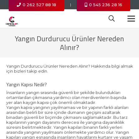
0 262 527 88 18
0 545 236 28 16
|
Yangın Durdurucu Ürünler Nereden
Alınır?
Yangın Durdurucu Ürünler Nereden Alınır? Hakkında bilgi almak
için bizleri takip edin.
Yangın Kapısı Nedir?
İnsanların yangın sırasında güvenli bir şekilde bulundukları
ortamlardan çıkmasına yardımcı olan merdivenlerin başında
yer alan kaygın kapısı çok önemli olmaktadır.
Yangın kapısı yangının yayılmaması ve bir yapının farklı alanları
arasından belirli bir süre içinde dumanın geçişini azaltarak
binadan güvenli bir biçimde çıkmasını sağlamaktadır. Bu tarz
kapılarının yangın dayanımı derecesi ile yangına dayanıklılık
süresini belirtmektedir. Yangın kapıları binanın farklı yerleri
arasında yangının yayılmasını önlemekte yardımcı olur. Yangın
kapıları yangın esnasında insanların hayatlarını kurtarır ve yaşam