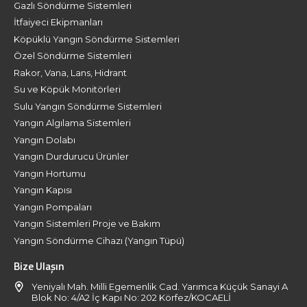
Gazlı Söndürme Sistemleri
İtfaiyeci Ekipmanları
Köpüklü Yangın Söndürme Sistemleri
Özel Söndürme Sistemleri
Rakor, Vana, Lans, Hidrant
Su ve Köpük Monitörleri
Sulu Yangın Söndürme Sistemleri
Yangın Algılama Sistemleri
Yangın Dolabı
Yangın Durdurucu Ürünler
Yangın Hortumu
Yangın Kapısı
Yangın Pompaları
Yangın Sistemleri Proje ve Bakım
Yangın Söndürme Cihazı (Yangın Tüpü)
Bize Ulaşın
Yeniyalı Mah. Milli Egemenlik Cad. Yarımca Küçük Sanayi A
Blok No: 4/A2 İç Kapı No: 202 Körfez/KOCAELİ