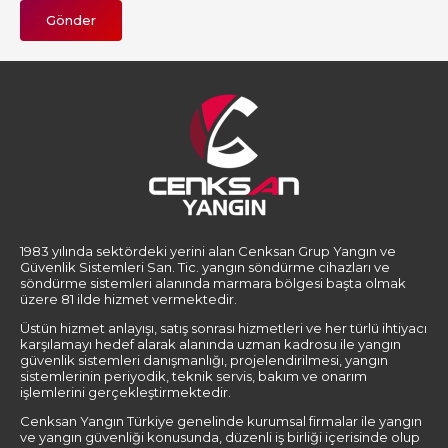
Gönder
1983 yılında sektördeki yerini alan Cenksan Grup Yangın ve
Güvenlik Sistemleri San. Tic. yangın söndürme cihazları ve
söndürme sistemleri alanında marmara bölgesi başta olmak
üzere 81 ilde hizmet vermektedir.
Üstün hizmet anlayışı, satış sonrası hizmetleri ve her türlü ihtiyacı
karşılamayı hedef alarak alanında uzman kadrosu ile yangın
güvenlik sistemleri danışmanlığı, projelendirilmesi, yangın
sistemlerinin periyodik, teknik servis, bakım ve onarım
işlemlerini gerçekleştirmektedir.
Cenksan Yangın Türkiye genelinde kurumsal firmalar ile yangın
ve yangın güvenliği konusunda, düzenli iş birliği içerisinde olup