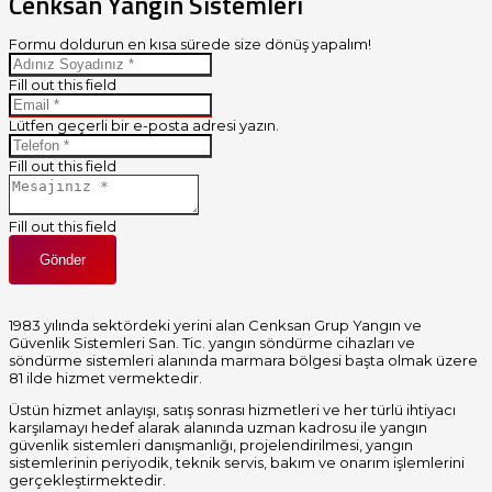
Cenksan Yangın Sistemleri
Formu doldurun en kısa sürede size dönüş yapalım!
Fill out this field
Lütfen geçerli bir e-posta adresi yazın.
Fill out this field
Fill out this field
Gönder
1983 yılında sektördeki yerini alan Cenksan Grup Yangın ve
Güvenlik Sistemleri San. Tic. yangın söndürme cihazları ve
söndürme sistemleri alanında marmara bölgesi başta olmak üzere
81 ilde hizmet vermektedir.
Üstün hizmet anlayışı, satış sonrası hizmetleri ve her türlü ihtiyacı
karşılamayı hedef alarak alanında uzman kadrosu ile yangın
güvenlik sistemleri danışmanlığı, projelendirilmesi, yangın
sistemlerinin periyodik, teknik servis, bakım ve onarım işlemlerini
gerçekleştirmektedir.