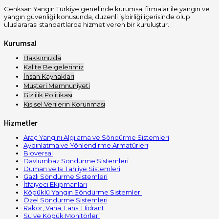
Cenksan Yangın Türkiye genelinde kurumsal firmalar ile yangın ve
yangın güvenliği konusunda, düzenli iş birliği içerisinde olup
uluslararası standartlarda hizmet veren bir kuruluştur.
Kurumsal
Hakkımızda
Kalite Belgelerimiz
İnsan Kaynakları
Müşteri Memnuniyeti
Gizlilik Politikası
Kişisel Verilerin Korunması
Hizmetler
Araç Yangını Algılama ve Söndürme Sistemleri
Aydınlatma ve Yönlendirme Armatürleri
Bioversal
Davlumbaz Söndürme Sistemleri
Duman ve Isı Tahliye Sistemleri
Gazlı Söndürme Sistemleri
İtfaiyeci Ekipmanları
Köpüklü Yangın Söndürme Sistemleri
Özel Söndürme Sistemleri
Rakor, Vana, Lans, Hidrant
Su ve Köpük Monitörleri