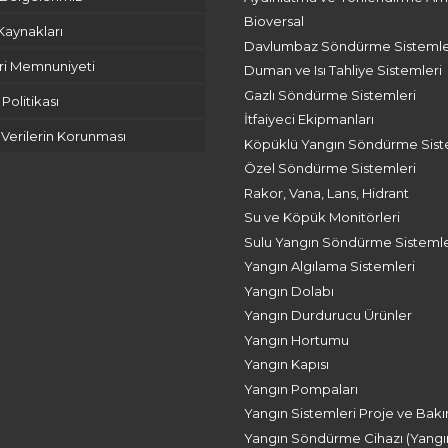
Bioversal
Kaynakları
Davlumbaz Söndürme Sistemle
ri Memnuniyeti
Duman ve Isı Tahliye Sistemleri
Gazlı Söndürme Sistemleri
k Politikası
İtfaiyeci Ekipmanları
l Verilerin Korunması
Köpüklü Yangın Söndürme Sist
Özel Söndürme Sistemleri
Rakor, Vana, Lans, Hidrant
Su ve Köpük Monitörleri
Sulu Yangın Söndürme Sistemle
Yangın Algılama Sistemleri
Yangın Dolabı
Yangın Durdurucu Ürünler
Yangın Hortumu
Yangın Kapısı
Yangın Pompaları
Yangın Sistemleri Proje ve Bak
Yangın Söndürme Cihazı (Yangı