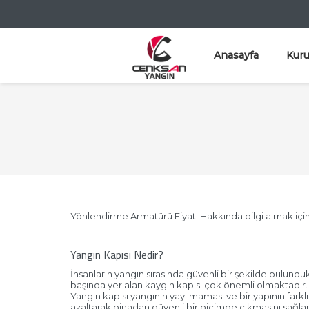
Anasayfa
Kur
Yönlendirme Armatürü Fiyatı Hakkında bilgi almak için 
Yangın Kapısı Nedir?
İnsanların yangın sırasında güvenli bir şekilde bulund
başında yer alan kaygın kapısı çok önemli olmaktadır.
Yangın kapısı yangının yayılmaması ve bir yapının farklı 
azaltarak binadan güvenli bir biçimde çıkmasını sağlam