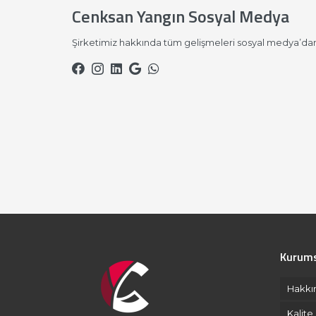
Cenksan Yangın Sosyal Medya
Şirketimiz hakkında tüm gelişmeleri sosyal medya’dan
Kurums
Hakkı
Kalite