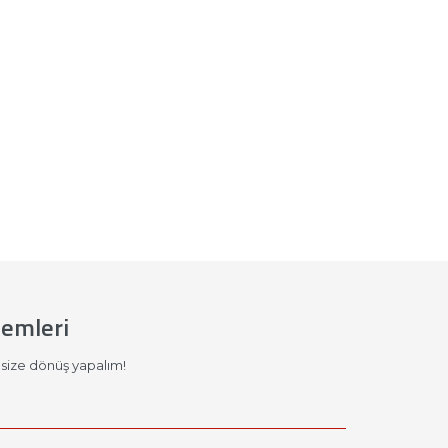
temleri
size dönüş yapalım!