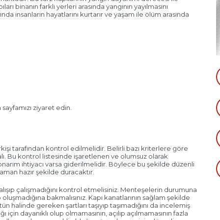
ları binanın farklı yerleri arasında yangının yayılmasını
nda insanların hayatlarını kurtarır ve yaşam ile ölüm arasında
sayfamızı ziyaret edin.
kişi tarafından kontrol edilmelidir. Belirli bazı kriterlere göre
alı. Bu kontrol listesinde işaretlenen ve olumsuz olarak
narım ihtiyacı varsa giderilmelidir. Böylece bu şekilde düzenli
zaman hazır şekilde duracaktır.
lışıp çalışmadığını kontrol etmelisiniz. Menteşelerin durumuna
oluşmadığına bakmalısınız. Kapı kanatlarının sağlam şekilde
ün halinde gereken şartları taşıyıp taşımadığını da incelemiş
ğı için dayanıklı olup olmamasının, açılıp açılmamasının fazla